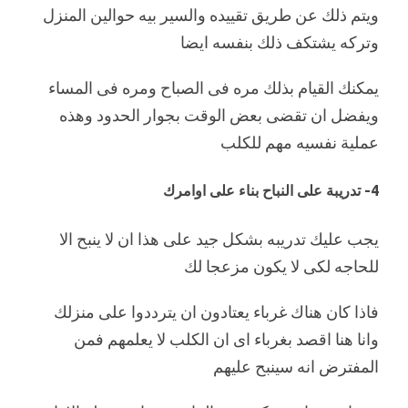
ويتم ذلك عن طريق تقييده والسير بيه حوالين المنزل
وتركه يشتكف ذلك بنفسه ايضا
يمكنك القيام بذلك مره فى الصباح ومره فى المساء
ويفضل ان تقضى بعض الوقت بجوار الحدود وهذه
عملية نفسيه مهم للكلب
4- تدريبة على النباح بناء على اوامرك
يجب عليك تدريبه بشكل جيد على هذا ان لا ينبح الا
للحاجه لكى لا يكون مزعجا لك
فاذا كان هناك غرباء يعتادون ان يترددوا على منزلك
وانا هنا اقصد بغرباء اى ان الكلب لا يعلمهم فمن
المفترض انه سينبح عليهم