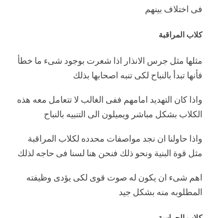
فى اختلاف بينهم
كلاب المراقبة
مثلها مثل جرس الانذار اذا شعرت بوجود شىء ما خطأ
فأنها تبدأ بالنباح لكى تنبه اصحابها بذلك
واذا كان التهديد امامهم ففى الغالب لا تتعامل معه هذه
الكلاب بشكل مباشر ويميلون الى التنبيه بالنباح
واذا حاولنا ان نجد مواصفات محدده لكلاب المراقبة
مثل قوة البنية ونحو ذلك فنحن هنا لسنا فى حاجه لذلك
اهم شىء ان يكون له صوت قوى لكى يؤدى وظيفته
المطلوبه منه بشكل جيد
كلاب الحراسة