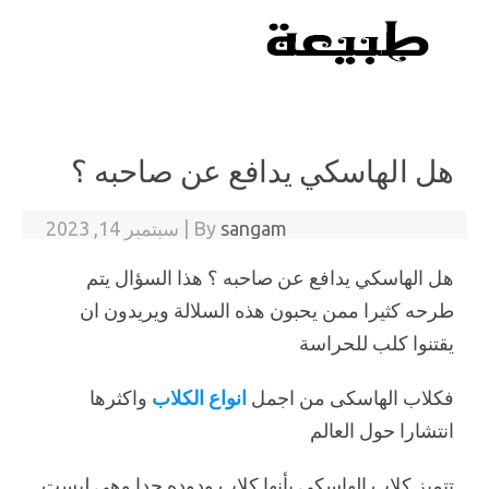
Skip to content
هل الهاسكي يدافع عن صاحبه ؟
sangam
By
|
سبتمبر 14, 2023
هل الهاسكي يدافع عن صاحبه ؟ هذا السؤال يتم
طرحه كثيرا ممن يحبون هذه السلالة ويريدون ان
يقتنوا كلب للحراسة
فكلاب الهاسكى من اجمل
انواع الكلاب
واكثرها
انتشارا حول العالم
تتميز كلاب الهاسكى بأنها كلاب ودوده جدا وهى ليست