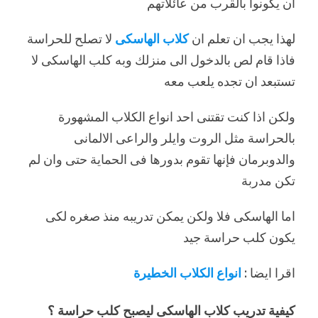
ان يكونوا بالقرب من عائلاتهم
لهذا يجب ان تعلم ان
كلاب الهاسكى
لا تصلح للحراسة
فاذا قام لص بالدخول الى منزلك وبه كلب الهاسكى لا
تستبعد ان تجده يلعب معه
ولكن اذا كنت تقتنى احد انواع الكلاب المشهورة
بالحراسة مثل الروت وايلر والراعى الالمانى
والدوبرمان فإنها تقوم بدورها فى الحماية حتى وان لم
تكن مدربة
اما الهاسكى فلا ولكن يمكن تدريبه منذ صغره لكى
يكون كلب حراسة جيد
اقرا ايضا :
انواع الكلاب الخطيرة
كيفية تدريب كلاب الهاسكى ليصبح كلب حراسة ؟