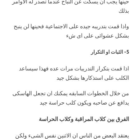
حينها يجب ان يسكت عن النباح عندما تصدر له الاوامر
بذلك
واذا قمت بتدريبه جيده على الاجتماعية فحينها لن ينبح
بشكل عشوائى على اى شء
5- الثبات او التكرار
اذا قمت بتكرار التدريبات مرات عده فهذا سيساعد
الكلب على استذكارها بشكل جيد
من خلال الخطوات السابقه يمكنك ان تجعل الهاسكى
يدافع عن صاحبه ويكون كلب حراسة جيد
الفرق بين كلاب المراقبة وكلاب الحراسة
يعتقد البعض من الناس ان الاثنين نفس الشىء ولكن