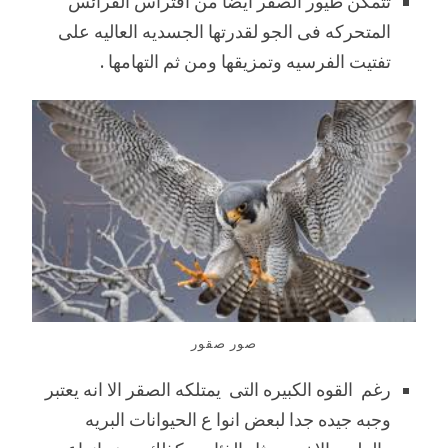
تتمكن طيور الصقر ايضا من افتراس الفرائس
المتحركه فى الجو لقدرتها الجسديه العاليه على
تفتيت الفرسيه وتمزيقها ومن ثم التهامها .
صور صقور
رغم القوه الكبيره التى يمتلكه الصقر الا انه يعتبر
وجبه جيده جدا لبعض انوا ع الحيوانات البريه