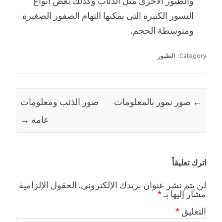
والطيور الاخرى مثل الذئاب وكذلك بعض انواع
النسور الكبيره التى يمكنها التهام الصقور الصغيره
ومتوسطة الحجم.
Category:
الطيور
←
Post navigation
صور نمور بالمعلومات
صور الذئب ومعلومات
عامه
→
اترك تعليقاً
لن يتم نشر عنوان بريدك الإلكتروني.
الحقول الإلزامية
مشار إليها بـ
*
التعليق
*