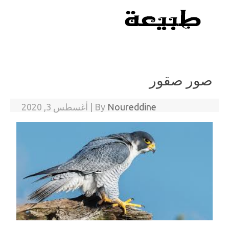
Skip to content
صور صقور
Noureddine
By
|
أغسطس 3, 2020