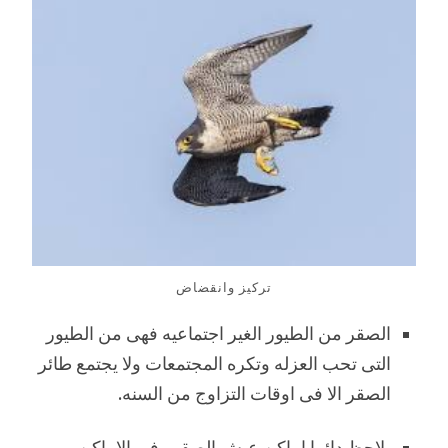
تركيز وانقضاض
الصقر من الطيور الغير اجتماعيه فهى من الطيور
التى تحب العزله وتكره المجتمعات ولا يجتمع طائر
الصقر الا فى اوقات التزاوج من السنه.
يلاحظ دائما اماكن عيش الصقور فى الاماكن