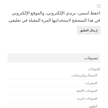
احفظ اسمي، بريدي الإلكتروني، والموقع الإلكتروني
في هذا المتصفح لاستخدامها المرة المقبلة في تعليقي.
تصنيفات
الحيوانات
الاسماك والبرمائيات
الحشرات
الحيوانات الأليفة
الحيوانات البرية
الطيور