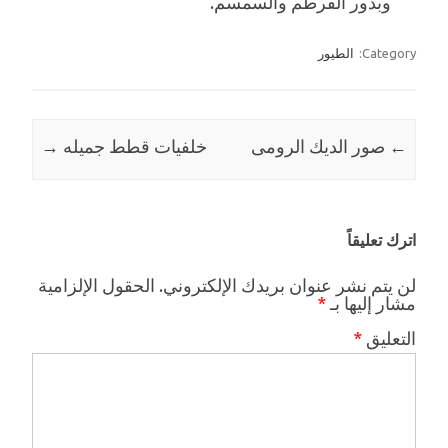
وبذور القرطم والسمسم.
Category:
الطيور
←
Post navigation
صور الديك الرومى
خلفيات قطط جميله
→
اترك تعليقاً
لن يتم نشر عنوان بريدك الإلكتروني.
الحقول الإلزامية
مشار إليها بـ
*
التعليق
*