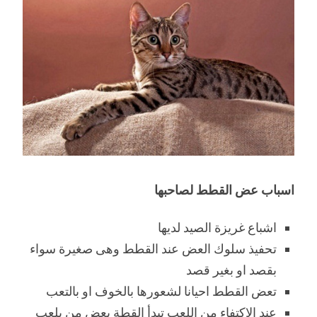
اسباب عض القطط لصاحبها
اشباع غريزة الصيد لديها
تحفيذ سلوك العض عند القطط وهى صغيرة سواء
بقصد او بغير قصد
تعض القطط احيانا لشعورها بالخوف او بالتعب
عند الاكتفاء من اللعب تبدأ القطة بعض من يلعب