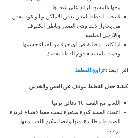
معها بالمسح الزائد على شعرها
لا تحب القطط لمس بعض الاماكن بها وتقوم بعض
من يحاول ذلك وهى الصدر وباطن الكفوف
والارجل الخلفية
اذا كانت مصابة فى اى جزء من اجزاء جسمها
وقمت بلمسه فتقوم القطة بعضك
اقرا ايضا :
تزاوج القطط
كيفية جعل القطط تتوقف عن العض والخدش
اللعب مع القطة 10 دقائق يوميا
اعطاء القطة كورة صغيرة تلعب معها لاشباع غريزة
الصيد والمطاردة لديها وايضا يمكن اللعب معها
بريشة