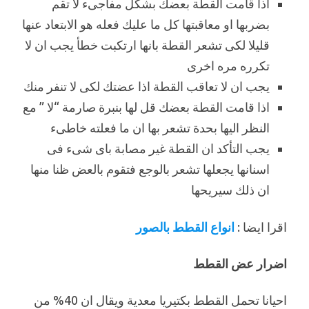
اذا قامت القطة بعضك بشكل مفاجىء لا تقم
بضربها او معاقبتها كل ما عليك فعله هو الابتعاد عنها
قليلا لكى تشعر القطة بانها ارتكبت خطأ يجب ان لا
تكرره مره اخرى
يجب ان لا تعاقب القطة اذا عضتك لكى لا تنفر منك
اذا قامت القطة بعضك قل لها بنبرة صارمة “لا ” مع
النظر اليها بحدة تشعر بها ان ما فعلته خاطىء
يجب التأكد ان القطة غير مصابة باى شىء فى
اسنانها يجعلها تشعر بالوجع فتقوم بالعض ظنا منها
ان ذلك سيريحها
اقرا ايضا :
انواع القطط بالصور
اضرار عض القطط
احيانا تحمل القطط بكتيريا معدية ويقال ان 40% من