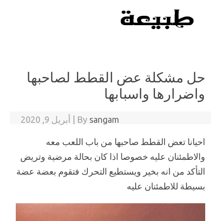
Skip to content
حل مشكلة عض القطط لصاحبها
واضرارها واسبابها
sangam
By
|
أبريل 9, 2020
احيانا تعض القطط صاحبها من باب اللعب معه
والاطمئنان عليه خصوصا اذا كان بحالة مرضية وتريض
التأكد من انه بخير ويستطيع التحرك فتقوم بعضة عضة
بسيطة للاطمئنان عليه