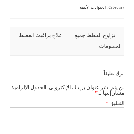
Category:
الحيوانات الأليفة
←
Post navigation
تزاوج القطط جميع
علاج براغيث القطط
→
المعلومات
اترك تعليقاً
لن يتم نشر عنوان بريدك الإلكتروني.
الحقول الإلزامية
مشار إليها بـ
*
التعليق
*