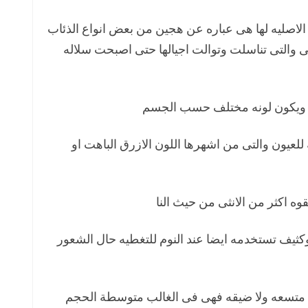
ه الاصليه لها هى عباره عن هجين من بعض انواع الذئاب
ى والتى تناسلت وتوالت اجيالها حتى اصبحت سلاله
 ويكون لونه مختلف حسب الجسم
للعيون والتى من اشهرها اللون الازرق الباهت او
وه اكثر من الانثى من حيث النا
ثيف تستخدمه ايضا عند النوم للتغطيه حال الشعور
 متسعه ولا ضيقه فهى فى الغالب متوسطة الحجم