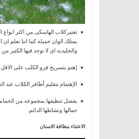
تعتبركلاب الهاسكى من اكثر انواع ا
يمتلك الوان جميله كما اننا نعلم ا
والجليديه اى لا توجد فيها الكثير من ا
إهتم بتسريح فرو الكلب على الاقل م
الإهتمام بتقليم أظافر الكلاب عند
يفضل تنظيفها بمجموعه من الحماما
جمالها ونشاطها الدائم.
الاعتناء بنظافة الاسنان