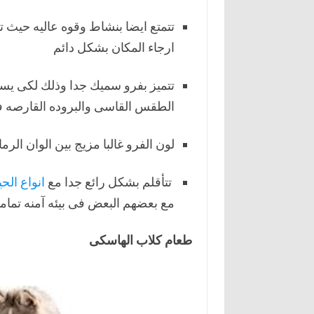
تتمتع ايضا بنشاط وقوه عاليه حي
ارجاء المكان بشكل دائم
تتميز بفرو سميك جدا وذلك لكى يس
الطقس القاسى والبروده القارصه فى
لون الفرو غالبا مزيج بين الوان الرم
تتأقلم بشكل رائع جدا مع
انواع الحي
مع بعضهم البعض فى بيئه آمنه تماما
طعام كلاب الهاسكى