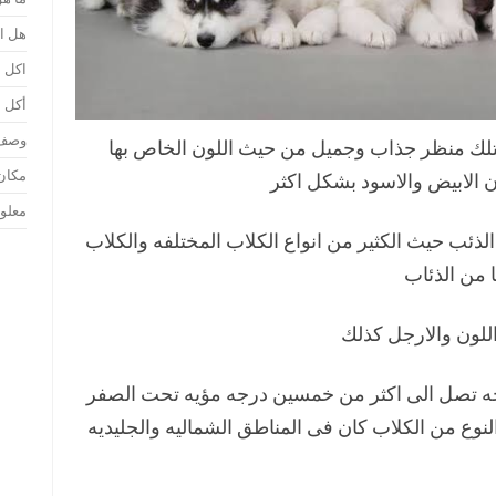
هل ا
اكل ا
أكل ا
وصف 
تمتلك منظر جذاب وجميل من حيث اللون الخاص بها
مكان
ن الابيض والاسود بشكل اكثر
معلو
ذئب حيث الكثير من انواع الكلاب المختلفه والكلاب
ا من الذئاب
للون والارجل كذلك
 تصل الى اكثر من خمسين درجه مؤيه تحت الصفر
نوع من الكلاب كان فى المناطق الشماليه والجليديه