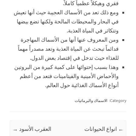
فقري وهيكلاً عظمياً كاملاً.
ومع ذلك تعد من الأسماك العجيبة حيث أنها تعيش
في البحار والمحيطات المالحة ولكنها تضع بيضها
وتتكاثر في المياة العذبة.
ومن المعروف عنها أنها من الأسماك المهاجرة
فدائماً تبحث عن المياة العذبة وتعد مصدراً مهماً
للغذاء حيث تدخل في إقتصاد بعض الدول.
وهذا بسبب إحتوائها على كمية كبيرة من البروتين
والأحماض الأمينية والفيتامينات فتعد من أعظم
أنواع الأسماك الغذائية حول العالم.
Category:
الاسماك والبرمائيات
←
Post navigation
انواع الحيوانات
العقرب الأسود
→