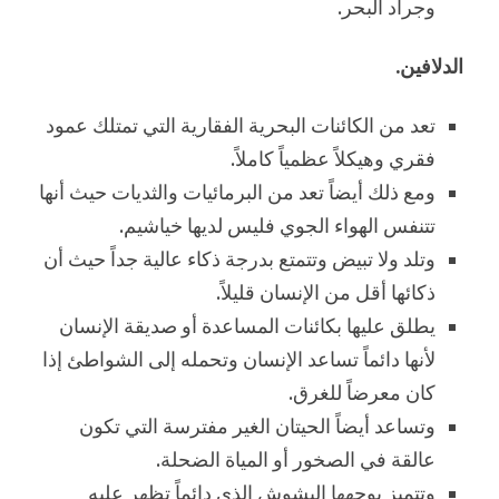
وجراد البحر.
الدلافين.
تعد من الكائنات البحرية الفقارية التي تمتلك عمود
فقري وهيكلاً عظمياً كاملاً.
ومع ذلك أيضاً تعد من البرمائيات والثديات حيث أنها
تتنفس الهواء الجوي فليس لديها خياشيم.
وتلد ولا تبيض وتتمتع بدرجة ذكاء عالية جداً حيث أن
ذكائها أقل من الإنسان قليلاً.
يطلق عليها بكائنات المساعدة أو صديقة الإنسان
لأنها دائماً تساعد الإنسان وتحمله إلى الشواطئ إذا
كان معرضاً للغرق.
وتساعد أيضاً الحيتان الغير مفترسة التي تكون
عالقة في الصخور أو المياة الضحلة.
وتتميز بوجهها البشوش الذي دائماً تظهر عليه