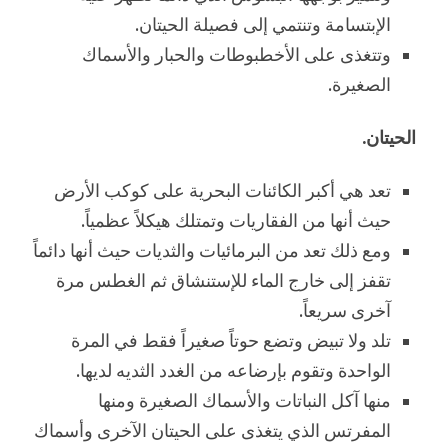
الإبتسامة وتنتمي إلى فصيلة الحيتان.
وتتغذى على الأخطبوطات والحبار والأسماك
الصغيرة.
الحيتان.
تعد هي أكبر الكائنات البحرية على كوكب الأرض
حيث أنها من الفقاريات وتمتلك هيكلاً عظمياً.
ومع ذلك تعد من البرمائيات والثديات حيث أنها دائماً
تقفز إلى خارج الماء للإستنشاق ثم الغطس مرة
آخرى سريعاً.
تلد ولا تبيض وتضع حوتاً صغيراً فقط في المرة
الواحدة وتقوم بإرضاعه من الغدد الثديه لديها.
منها آكل النباتات والأسماك الصغيرة ومنها
المفرتس الذي يتغذى على الحيتان الآخرى وأسماك