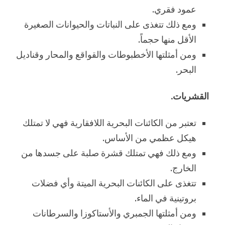
عمود فقري.
ومع ذلك تتغذى على النباتات والحيوانات الصغيرة
الأقل منها حجماً.
ومن أمثلتها الأخطبوطات والقواقع والمحار وقناديل
البحر.
القشريات.
تعتبر من الكائنات البحرية اللافقارية فهي لا تمتلك
هيكل عظمي من الأساس.
ومع ذلك فهي تمتلك قشرة صلبة على جسدها من
الخارج.
تتغذى على الكائنات البحرية الميتة وأي فضلات
بروتينية في الماء.
ومن أمثلتها الجمبري والأستاكوزا والسرطانات