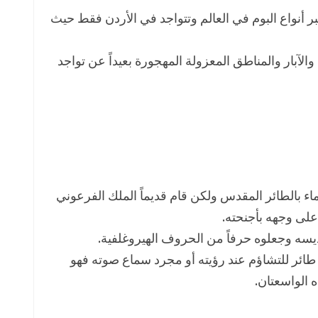
كبر أنواع البوم في العالم وتتواجد في الأردن فقط حيث
لآبار والمناطق المعزولة المهجورة بعيداً عن تواجد
اء بالطائر المقدس ولكن قام قديماً الملك الفرعوني
على وجهه بأجنحته.
ديسه وجعلوه حرفاً من الحروف الهيروغلفية.
ه طائر للتشاؤم عند رؤيته أو مجرد سماع صوته فهو
 الواسعتان.