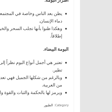
أضرار البومة.
يظن بعد الناس وخاصة في المجتمعات 
دماء الإنسان.
وهكذا ظنوا بأنها تجلب السحر وال
إطلاقاً.
البومة البيضاء.
تعتبر هي أجمل أنواع البوم نظراً إل
تطير.
وبالرغم من شكلها الجميل فهي تعد أ
من العربية.
ويرمز لها بالحكمة والثبات والقوة و
Category:
الطيور