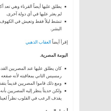
يطلق عليها أيضاً القرناء وهي تعد أ
لم يعثر عليها في أي دولة آخرى.
تنشط ليلاً فقط وتعيش في الكهوف وا
البشر.
إقرأ أيضاً
العقاب الذهبي
البومة المصرية.
كان يطلق عليها عند المصريين القدم
رمسيس الثاني بمعاقبته لأنه صفعه 
ومع ذلك قاموا المصريين قديماً بتق
ولكن حديثاً ينظر إليه المصريين بأن
يقذف الرعب في القلوب نظراً لعيناه