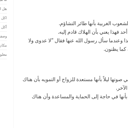
هل ا
اكل ا
شعوب الغربية بأنها طائر التشاؤم.
أكل ا
د فهذا يعني بأن الهلاك قادم إليه.
وصف 
ا وعندما سأل رسول الله عنها فقال “لا عدوى ولا
مكان
 كما يظنون.
معلو
وتها ليلاً بأنها مستعدة للزواج أو التمويه بأن هناك
الآخر.
 بأنها في حاجة إلى الحماية والمساعدة وأن هناك