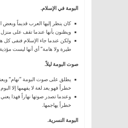
البومة في الإسلام.
كان ينظر إليها العرب قديماً وبعض ال
ويظنون بأنها عندما تقف على منزل أح
ولكن عندما جاء الإسلام فنفى كل هذ
طيرة ولا هامة” أي أنها ليست مؤذية
صوت البومة ليلاً.
يطلق على صوت البومة “نهام” ويعني ص
خطراً فهو يعد لغة لا يفهمها إلا البوم 
وعندما تصدر صوتها نهاراً فهذا يعني
خطراً يهاجمها.
البومة النسرية.