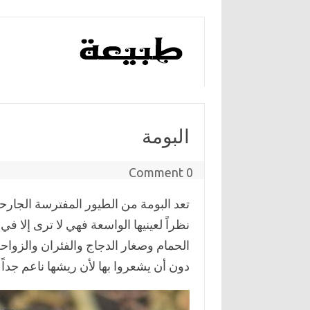
البومة
0 Comment
تعد البومة من الطيور المفترسة الجارحة ا
نظراً لعينيها الواسعة فهي لا ترى إلا 
الحمام وصغار الدجاج والفئران والزو
دون أن يشعروا بها لأن ريشها ناعم جداً 