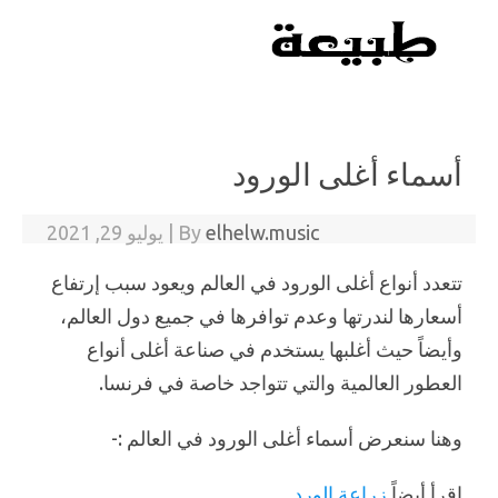
Skip to content
أسماء أغلى الورود
elhelw.music
By
|
يوليو 29, 2021
تتعدد أنواع أغلى الورود في العالم ويعود سبب إرتفاع
أسعارها لندرتها وعدم توافرها في جميع دول العالم،
وأيضاً حيث أغلبها يستخدم في صناعة أغلى أنواع
العطور العالمية والتي تتواجد خاصة في فرنسا.
وهنا سنعرض أسماء أغلى الورود في العالم :-
إقرأ أيضاً
زراعة الورد