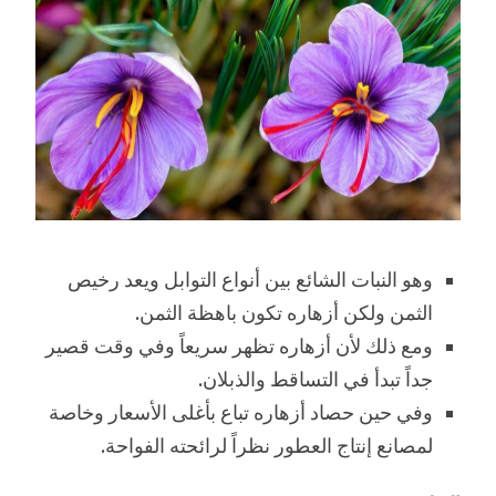
وهو النبات الشائع بين أنواع التوابل ويعد رخيص
الثمن ولكن أزهاره تكون باهظة الثمن.
ومع ذلك لأن أزهاره تظهر سريعاً وفي وقت قصير
جداً تبدأ في التساقط والذبلان.
وفي حين حصاد أزهاره تباع بأغلى الأسعار وخاصة
لمصانع إنتاج العطور نظراً لرائحته الفواحة.