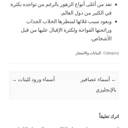
تعد من أغلى أنواع الزهور بالرغم من تواجده بكثرة
في الكثير من دول العالم.
ويعود سبب غلائها لمنظرها الخلاب الجذاب
ورائحتها الفواحة ولكثرة الإقبال عليها من قبل
الأشخاص.
Category:
النباتات والاشجار
←
Post navigation
أسماء عصافير
أسماء ورود للبنات
→
بالإنجليزي
اترك تعليقاً